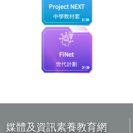
Project NEXT
中學教材套
FiNet
世代計劃
媒體及資訊素養教育網