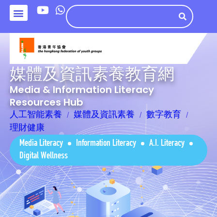
媒體及資訊素養教育網
Media & Information Literacy
Resources Hub
人工智能素養
媒體及資訊素養
數字教育
理財健康
Media Literacy
Information Literacy
A.I. Literacy
Digital Wellness