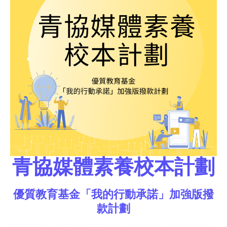
青協媒體素養校本計劃
優質教育基金「我的行動承諾」加強版撥
款計劃