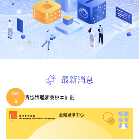
最新消息
Dec
青協媒體素養校本計劃
8