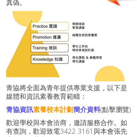
真偽。
青協將全面為青年提供專業支援，以下是
媒體和資訊素養教育範疇：
青協資訊
素養校本計劃
簡介資料
(點擊瀏覽)
歡迎學校與本會洽商，邀請服務合作。如
有查詢，歡迎致電3422 3161與本會張先