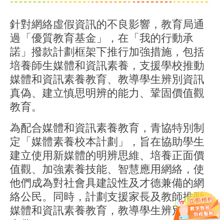
針對網絡虛假資訊的不良影響，教育局通
過「優質教育基金」，在「我的行動承
諾」撥款計劃框架下推行加強措施，包括
培養師生媒體和資訊素養，支援學校推動
媒體和資訊素養教育、教導學生辨別資訊
真偽、建立慎思明辨的能力、鞏固價值觀
教育。
為配合媒體和資訊素養教育，青協特別制
定「媒體素養校本計劃」，旨在協助學生
建立使用新媒體的明辨思維、培養正面價
值觀、加強素養技能、智慧應用網絡，使
他們成為對社會具建設性及才德兼備的網
絡公民。同時，計劃支援家長及教師推動
媒體和資訊素養教育，教導學生辨別資訊