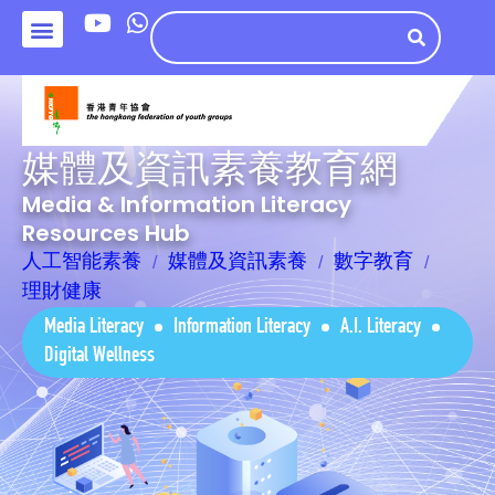
媒體及資訊素養教育網
Media & Information Literacy
Resources Hub
人工智能素養
媒體及資訊素養
數字教育
理財健康
Media Literacy
Information Literacy
A.I. Literacy
Digital Wellness